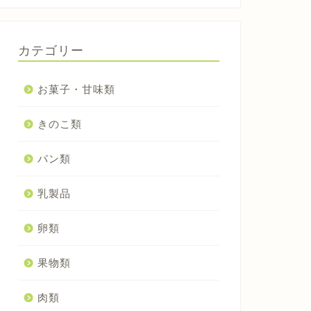
カテゴリー
お菓子・甘味類
きのこ類
パン類
乳製品
卵類
果物類
肉類