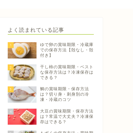
よく読まれている記事
ゆで卵の賞味期限・冷蔵庫
1
での保存方法【殻なし・殻
付き】
干し柿の賞味期限・ベスト
2
な保存方法は？冷凍保存は
できる？
鯛の賞味期限・保存方法
3
は？切り身・刺身別の冷
凍・冷蔵のコツ
大豆の賞味期限・保存方法
4
は？常温で大丈夫？冷凍保
存はできる？