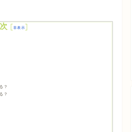
次
[
]
非表示
る？
る？