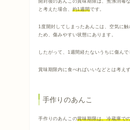
開封後のあんこの賞味期限は、煮沸消毒
と考えた場合、
約1週間
です。
1度開封してしまったあんこは、空気に
ため、傷みやすい状態にあります。
したがって、1週間経たないうちに傷んで
賞味期限内に食べればいいなどとは考え
手作りのあんこ
手作りのあんこの
賞味期限は、冷蔵庫で