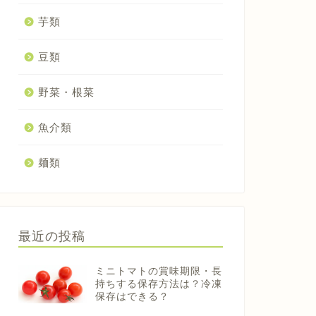
芋類
豆類
野菜・根菜
魚介類
麺類
最近の投稿
ミニトマトの賞味期限・長
持ちする保存方法は？冷凍
保存はできる？