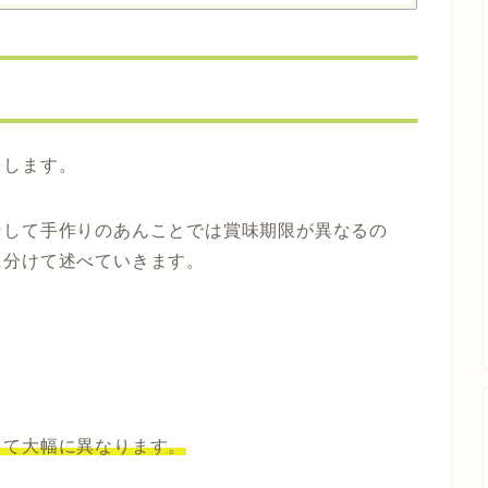
をします。
そして手作りのあんことでは賞味期限が異なるの
に分けて述べていきます。
って大幅に異なります。