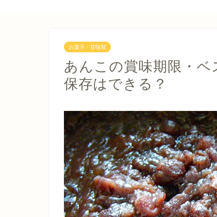
お菓子・甘味類
あんこの賞味期限・ベ
保存はできる？