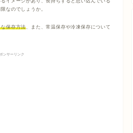
いるイメージがあり、長持ちすると思い込んでいる
期限なのでしょうか。
トな保存方法
、また、常温保存や冷凍保存について
ポンサーリンク