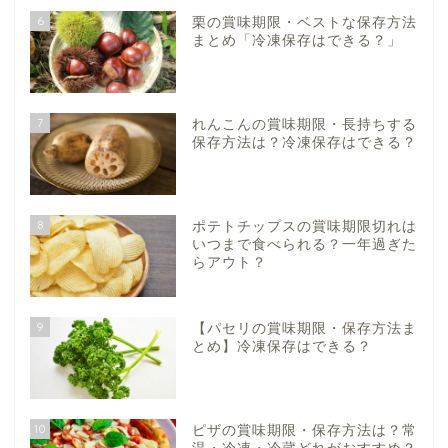
6
栗の賞味期限・ベストな保存方法
まとめ「冷凍保存はできる？」
7
れんこんの賞味期限・長持ちする
保存方法は？冷凍保存はできる？
8
ポテトチップスの賞味期限切れは
いつまで食べられる？一年過ぎた
らアウト？
9
【パセリの賞味期限・保存方法ま
とめ】冷凍保存はできる？
10
ピザの賞味期限・保存方法は？常