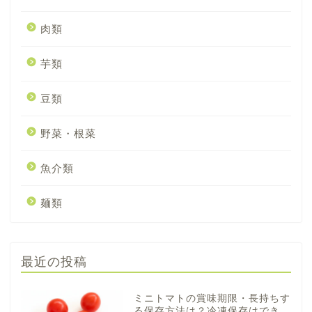
肉類
芋類
豆類
野菜・根菜
魚介類
麺類
最近の投稿
ミニトマトの賞味期限・長持ちす
る保存方法は？冷凍保存はでき