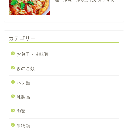
温・冷凍・冷蔵どれがおすすめ？
カテゴリー
お菓子・甘味類
きのこ類
パン類
乳製品
卵類
果物類