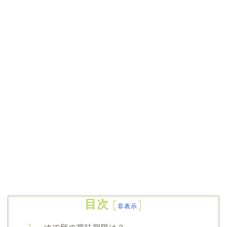
目次
[
]
非表示