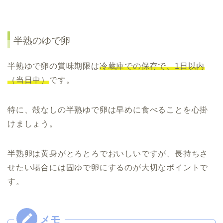
半熟のゆで卵
半熟ゆで卵の賞味期限は
冷蔵庫での保存で、1日以内
（当日中）
です。
特に、殻なしの半熟ゆで卵は早めに食べることを心掛
けましょう。
半熟卵は黄身がとろとろでおいしいですが、長持ちさ
せたい場合には固ゆで卵にするのが大切なポイントで
す。