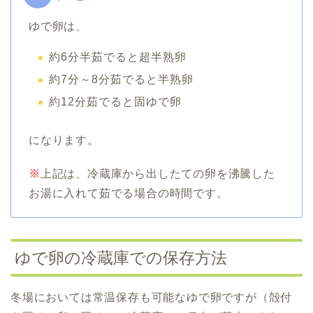
ゆで卵は、
約6分半茹でると超半熟卵
約7分～8分茹でると半熟卵
約12分茹でると固ゆで卵
になります。
※
上記は、冷蔵庫から出したての卵を沸騰した
お湯に入れて茹でる場合の時間です。
ゆで卵の冷蔵庫での保存方法
冬場においては常温保存も可能なゆで卵ですが（殻付