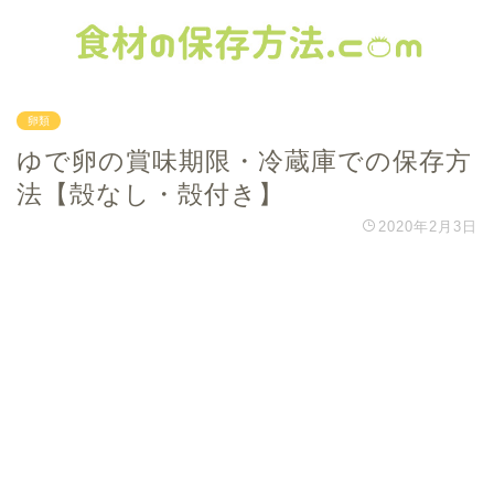
卵類
ゆで卵の賞味期限・冷蔵庫での保存方
法【殻なし・殻付き】
2020年2月3日